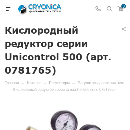
0
Кислородный
редуктор серии
Unicontrol 500 (арт.
0781765)
—
—
—
Главная
Каталог
Регуляторы
Регуляторы давления газа
—
Кислородный редуктор серии Unicontrol 500 (арт. 0781765)