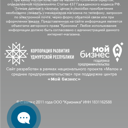
при каких обстоятельствах не является публичной офертой,
определяемой положениями Статьи 437 Гражданского кодекса РФ.
Точные данные о наличии, ценах и способах приобретения
необходимо узнавать у менеджеров магазина по телефону, запросом
по электронной почте, через форму обратной связи или при
оформлении заказа. Представленная на сайте информация является
объектами авторского права "Крионика". Любое использование
информации должно быть согласовано с администрацией данного
интернет-магазина.
Сайт разработан в рамках национального проекта «Малое и
среднее предпринимательство» при поддержке центра
«Мой бизнес»
© С вами с 2011 года ООО "Крионика" ИНН 1831162588