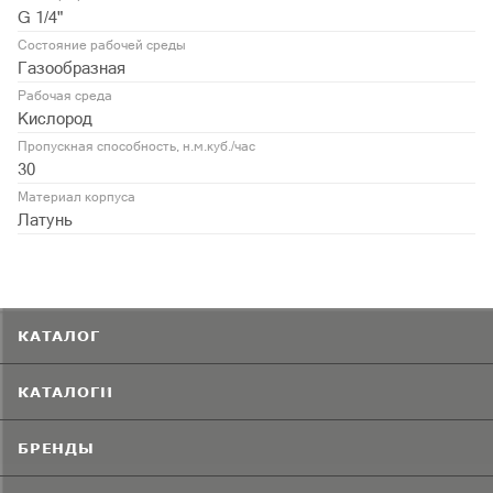
G 1/4"
Состояние рабочей среды
Газообразная
Рабочая среда
Кислород
Пропускная способность, н.м.куб./час
30
Материал корпуса
Латунь
КАТАЛОГ
КАТАЛОГИ
БРЕНДЫ