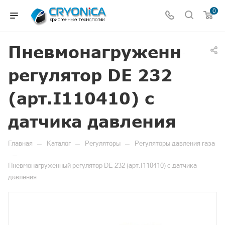
0
Пневмонагруженный
регулятор DE 232
(арт.I110410) с
датчика давления
—
—
—
Главная
Каталог
Регуляторы
Регуляторы давления газа
—
Пневмонагруженный регулятор DE 232 (арт.I110410) с датчика
давления