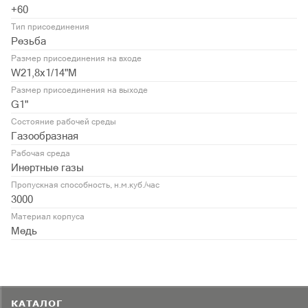
+60
Тип присоединения
Резьба
Размер присоединения на входе
W21,8x1/14"M
Размер присоединения на выходе
G1"
Состояние рабочей среды
Газообразная
Рабочая среда
Инертные газы
Пропускная способность, н.м.куб./час
3000
Материал корпуса
Медь
КАТАЛОГ