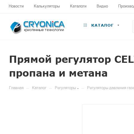
Новости
Калькуляторы
Каталоги
Видео
Произво
КАТАЛОГ
Прямой регулятор CEL
пропана и метана
—
—
—
Главная
Каталог
Регуляторы
Регуляторы давления газ