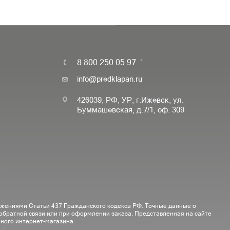
8 800 250 05 97
info@predklapan.ru
426039, РФ, УР, г.Ижевск, ул.
Буммашевская, д.7/1, оф. 309
ожениями Статьи 437 Гражданского кодекса РФ. Точные данные о
 обратной связи или при оформлении заказа. Представленная на сайте
ного интернет-магазина.