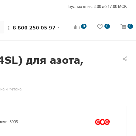
Будние дни с 8:00 до 17:00 МСК
0
0
0
8 800 250 05 97
SL) для азота,
на и метана
икул:
5905