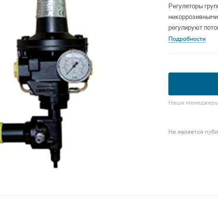
Регуляторы груп
некоррозивными
регулируют поток
Подробности
Наши менеджеры 
Не является пуб