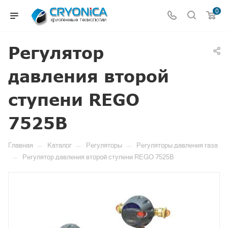
0
Регулятор
давления второй
ступени REGO
7525B
—
—
—
Главная
Каталог
Регуляторы
Регуляторы давления газа
—
Регулятор давления второй ступени REGO 7525B