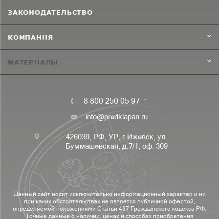
ЗАКОНОДАТЕЛЬСТВО
КОМПАНИЯ
МАТЕРИАЛЫ
8 800 250 05 97
info@predklapan.ru
426039, РФ, УР, г.Ижевск, ул.
Буммашевская, д.7/1, оф. 309
Данный сайт носит исключительно информационный характер и ни
при каких обстоятельствах не является публичной офертой,
определяемой положениями Статьи 437 Гражданского кодекса РФ.
Точные данные о наличии, ценах и способах приобретения