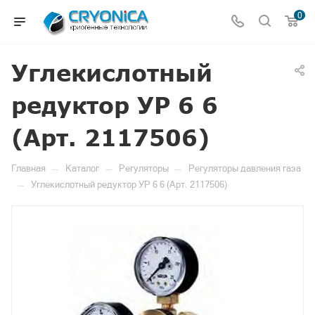
0
Углекислотный
редуктор УР 6 6
(Арт. 2117506)
—
—
—
Главная
Каталог
Регуляторы
Регуляторы давления газа
—
Углекислотный редуктор УР 6 6 (Арт. 2117506)