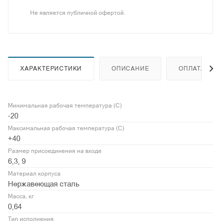
Не является публичной офертой.
ХАРАКТЕРИСТИКИ
ОПИСАНИЕ
ОПЛАТА
Минимальная рабочая температура (С)
-20
Максимальная рабочая температура (С)
+40
Размер присоединения на входе
6,3, 9
Материал корпуса
Нержавеющая сталь
Масса, кг
0,64
Тип исполнения