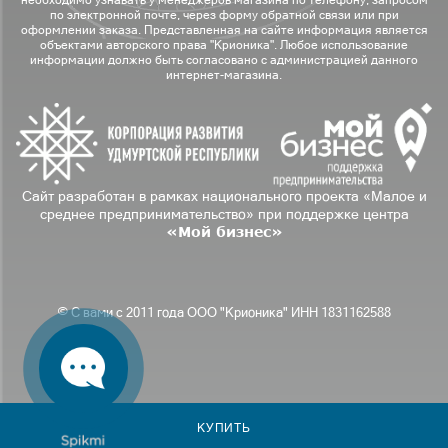
необходимо узнавать у менеджеров магазина по телефону, запросом
по электронной почте, через форму обратной связи или при
оформлении заказа. Представленная на сайте информация является
объектами авторского права "Крионика". Любое использование
информации должно быть согласовано с администрацией данного
интернет-магазина.
Сайт разработан в рамках национального проекта «Малое и
среднее предпринимательство» при поддержке центра
«Мой бизнес»
© С вами с 2011 года ООО "Крионика" ИНН 1831162588
КУПИТЬ