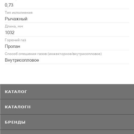
0,73
Тип исполнения
Рычажный
Длина, мм
1032
Горючий газ
Пропан
Способ смешения газов (инжекторное/внутрисопловое)
Внутрисопловое
КАТАЛОГ
КАТАЛОГИ
БРЕНДЫ