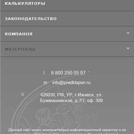
КАЛЬКУЛЯТОРЫ
ЗАКОНОДАТЕЛЬСТВО
КОМПАНИЯ
МАТЕРИАЛЫ
8 800 250 05 97
info@predklapan.ru
426039, РФ, УР, г.Ижевск, ул.
Буммашевская, д.7/1, оф. 309
Данный сайт носит исключительно информационный характер и ни