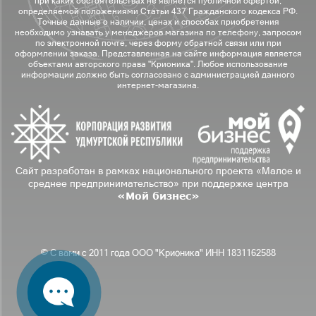
при каких обстоятельствах не является публичной офертой,
определяемой положениями Статьи 437 Гражданского кодекса РФ.
Точные данные о наличии, ценах и способах приобретения
необходимо узнавать у менеджеров магазина по телефону, запросом
по электронной почте, через форму обратной связи или при
оформлении заказа. Представленная на сайте информация является
объектами авторского права "Крионика". Любое использование
информации должно быть согласовано с администрацией данного
интернет-магазина.
Сайт разработан в рамках национального проекта «Малое и
среднее предпринимательство» при поддержке центра
«Мой бизнес»
© С вами с 2011 года ООО "Крионика" ИНН 1831162588