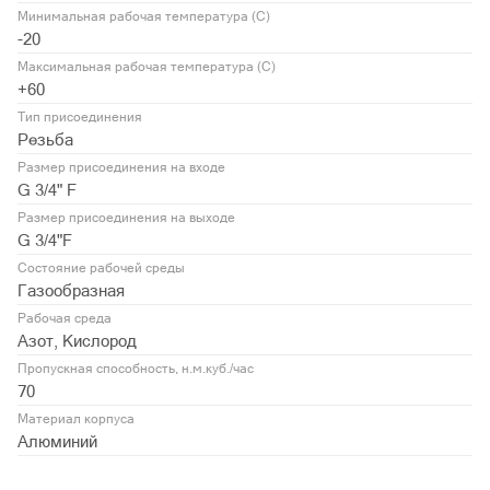
Минимальная рабочая температура (С)
-20
Максимальная рабочая температура (С)
+60
Тип присоединения
Резьба
Размер присоединения на входе
G 3/4" F
Размер присоединения на выходе
G 3/4"F
Состояние рабочей среды
Газообразная
Рабочая среда
Азот, Кислород
Пропускная способность, н.м.куб./час
70
Материал корпуса
Алюминий