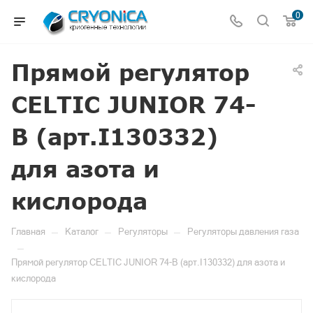
0
Прямой регулятор
CELTIC JUNIOR 74-
B (арт.I130332)
для азота и
кислорода
—
—
—
Главная
Каталог
Регуляторы
Регуляторы давления газа
—
Прямой регулятор CELTIC JUNIOR 74-B (арт.I130332) для азота и
кислорода