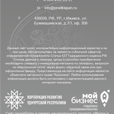
info@predklapan.ru
426039, РФ, УР, г.Ижевск, ул.
Буммашевская, д.7/1, оф. 309
Данный сайт носит исключительно информационный характер и ни
при каких обстоятельствах не является публичной офертой,
определяемой положениями Статьи 437 Гражданского кодекса РФ.
Точные данные о наличии, ценах и способах приобретения
необходимо узнавать у менеджеров магазина по телефону, запросом
по электронной почте, через форму обратной связи или при
оформлении заказа. Представленная на сайте информация является
объектами авторского права "Крионика". Любое использование
информации должно быть согласовано с администрацией данного
интернет-магазина.
Сайт разработан в рамках национального проекта «Малое и