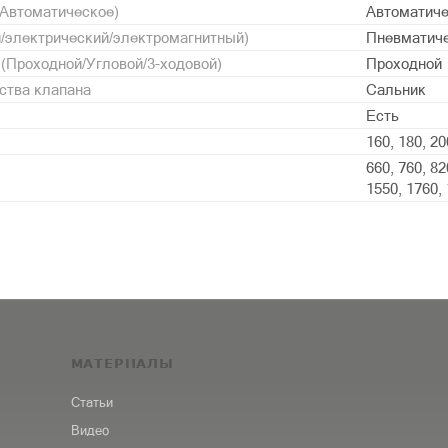
/Автоматическое)
Автоматич
/электрический/электромагнитный)
Пневматич
 (Проходной/Угловой/3-ходовой)
Проходной
ства клапана
Сальник
Есть
160, 180, 20
660, 760, 82
1550, 1760, 
МАТЕРИАЛЫ
Статьи
Видео