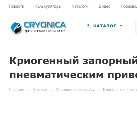
Новости
Калькуляторы
Каталоги
Видео
Произво
КАТАЛОГ
Криогенный запорный
пневматическим прив
—
—
—
Главная
Каталог
Запорная арматура
Клапаны с пневм