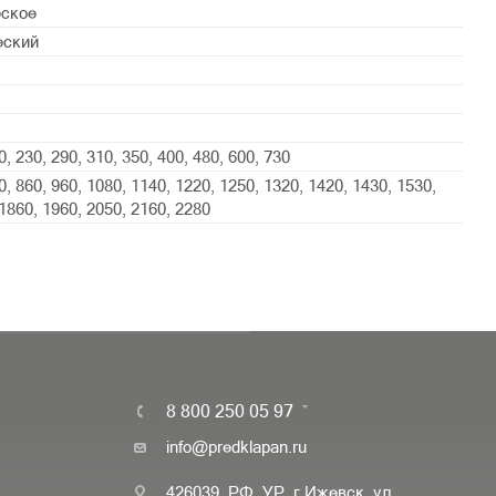
еское
еский
0, 230, 290, 310, 350, 400, 480, 600, 730
0, 860, 960, 1080, 1140, 1220, 1250, 1320, 1420, 1430, 1530,
1860, 1960, 2050, 2160, 2280
8 800 250 05 97
info@predklapan.ru
426039, РФ, УР, г.Ижевск, ул.