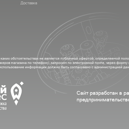
Доставка
 каких обстоятельствах не является публичной офертой, определяемой пол
жеров магазина по телефону, запросом по электронной почте, через форму
 использование информации должно быть согласовано с администрацией дан
Сайт разработан в р
предпринимательств