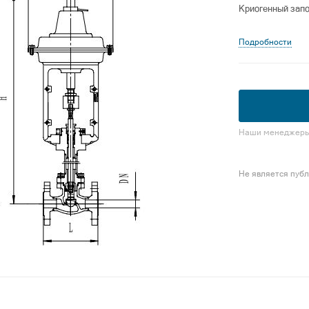
Криогенный запо
Подробности
Наши менеджеры 
Не является пуб