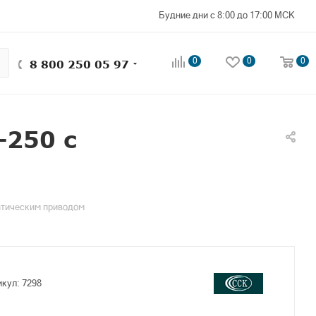
Будние дни с 8:00 до 17:00 МСК
0
0
0
8 800 250 05 97
-250 с
атическим приводом
икул:
7298