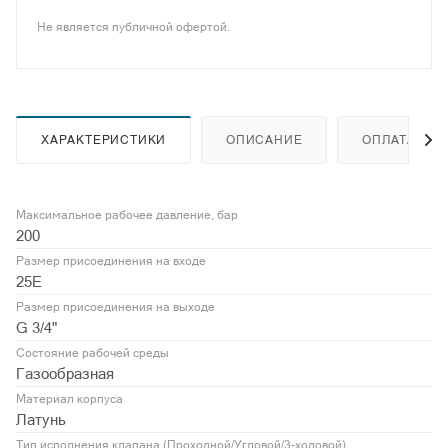
Не является публичной офертой.
ХАРАКТЕРИСТИКИ
ОПИСАНИЕ
ОПЛАТА
Максимальное рабочее давление, бар
200
Размер присоединения на входе
25E
Размер присоединения на выходе
G 3/4"
Состояние рабочей среды
Газообразная
Материал корпуса
Латунь
Тип исполнения клапана (Проходной/Угловой/3-ходовой)