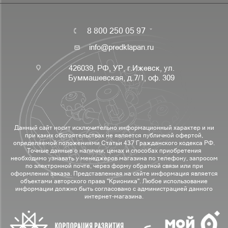
8 800 250 05 97
info@predklapan.ru
426039, РФ, УР, г.Ижевск, ул.
Буммашевская, д.7/1, оф. 309
Данный сайт носит исключительно информационный характер и ни
при каких обстоятельствах не является публичной офертой,
определяемой положениями Статьи 437 Гражданского кодекса РФ.
Точные данные о наличии, ценах и способах приобретения
необходимо узнавать у менеджеров магазина по телефону, запросом
по электронной почте, через форму обратной связи или при
оформлении заказа. Представленная на сайте информация является
объектами авторского права "Крионика". Любое использование
информации должно быть согласовано с администрацией данного
интернет-магазина.