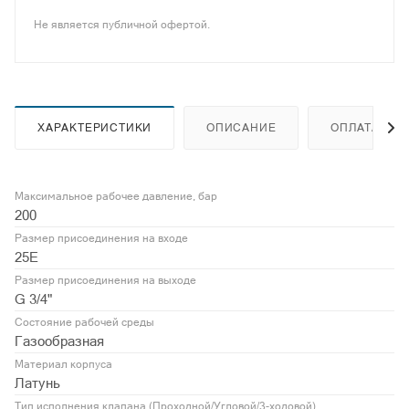
Не является публичной офертой.
ХАРАКТЕРИСТИКИ
ОПИСАНИЕ
ОПЛАТА
Максимальное рабочее давление, бар
200
Размер присоединения на входе
25E
Размер присоединения на выходе
G 3/4"
Состояние рабочей среды
Газообразная
Материал корпуса
Латунь
Тип исполнения клапана (Проходной/Угловой/3-ходовой)