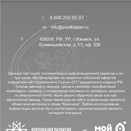
8 800 250 05 97
info@predklapan.ru
426039, РФ, УР, г.Ижевск, ул.
Буммашевская, д.7/1, оф. 309
Данный сайт носит исключительно информационный характер и ни
при каких обстоятельствах не является публичной офертой,
определяемой положениями Статьи 437 Гражданского кодекса РФ.
Точные данные о наличии, ценах и способах приобретения
необходимо узнавать у менеджеров магазина по телефону, запросом
по электронной почте, через форму обратной связи или при
оформлении заказа. Представленная на сайте информация является
объектами авторского права "Крионика". Любое использование
информации должно быть согласовано с администрацией данного
интернет-магазина.