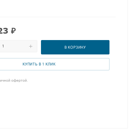
23
₽
В КОРЗИНУ
КУПИТЬ В 1 КЛИК
личной офертой.