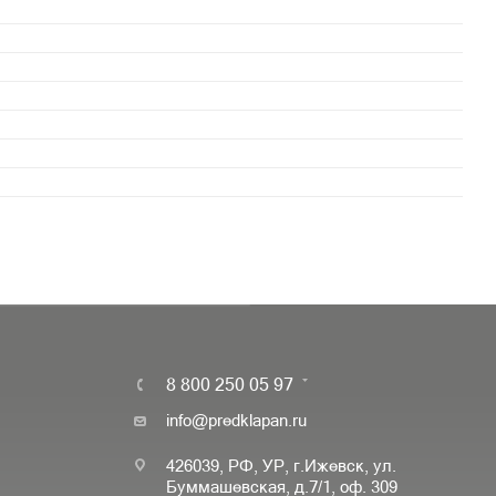
8 800 250 05 97
info@predklapan.ru
426039, РФ, УР, г.Ижевск, ул.
Буммашевская, д.7/1, оф. 309