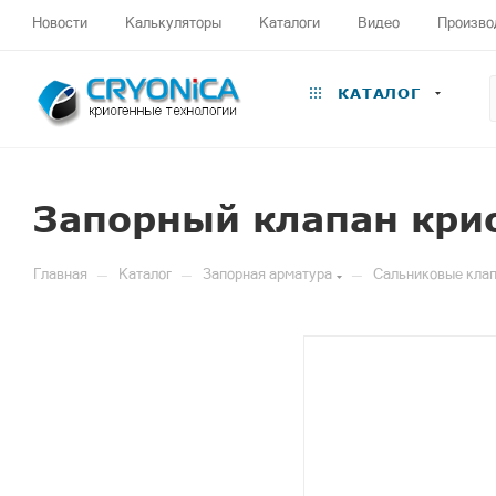
Новости
Калькуляторы
Каталоги
Видео
Произво
КАТАЛОГ
Запорный клапан кри
—
—
—
Главная
Каталог
Запорная арматура
Сальниковые клап