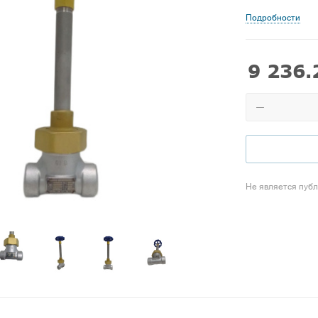
Подробности
9 236.
Не является пуб