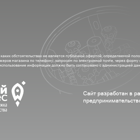
 каких обстоятельствах не является публичной офертой, определяемой пол
жеров магазина по телефону, запросом по электронной почте, через форму
 использование информации должно быть согласовано с администрацией дан
Сайт разработан в р
предпринимательств