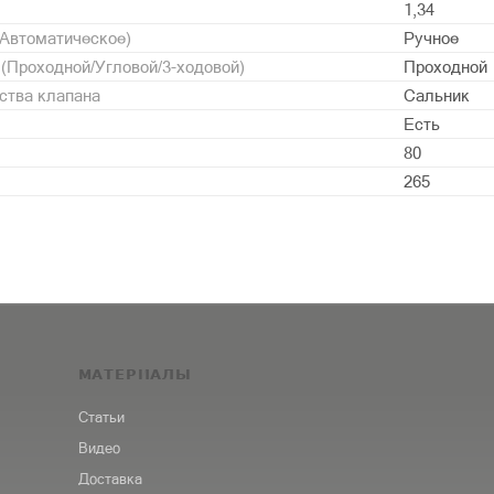
1,34
/Автоматическое)
Ручное
 (Проходной/Угловой/3-ходовой)
Проходной
ства клапана
Сальник
Есть
80
265
МАТЕРИАЛЫ
Статьи
Видео
Доставка