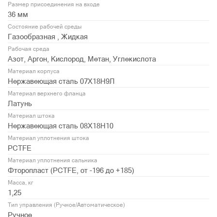
Размер присоединения на входе
36 мм
Состояние рабочей среды
Газообразная , Жидкая
Рабочая среда
Азот, Аргон, Кислород, Метан, Углекислота
Материал корпуса
Нержавеющая сталь 07Х18Н9Л
Материал верхнего фланца
Латунь
Материал штока
Нержавеющая сталь 08Х18Н10
Материал уплотнения штока
PCTFE
Материал уплотнения сальника
Фторопласт (PСTFE, от -196 до +185)
Масса, кг
1,25
Тип управления (Ручное/Автоматическое)
Ручное