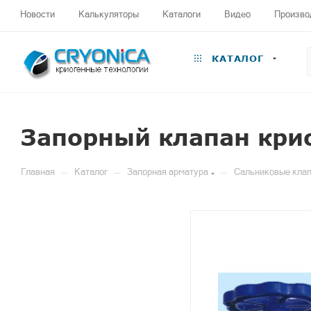
Новости
Калькуляторы
Каталоги
Видео
Произво
КАТАЛОГ
Запорный клапан кри
—
—
—
Главная
Каталог
Запорная арматура
Сальниковые клап