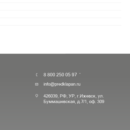
8 800 250 05 97
info@predklapan.ru
426039, РФ, УР, г.Ижевск, ул.
Буммашевская, д.7/1, оф. 309