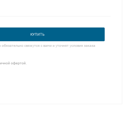
КУПИТЬ
обязательно свяжутся с вами и уточнят условия заказа
личной офертой.