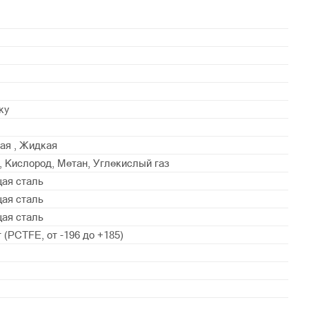
ку
ая , Жидкая
, Кислород, Метан, Углекислый газ
ая сталь
ая сталь
ая сталь
 (PСTFE, от -196 до +185)