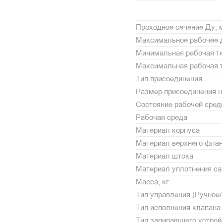
Проходное сечение Ду,
Максимальное рабочее 
Минимальная рабочая те
Максимальная рабочая т
Тип присоединения
Размер присоединения н
Состояние рабочей сре
Рабочая среда
Материал корпуса
Материал верхнего фла
Материал штока
Материал уплотнения с
Масса, кг
Тип управления (Ручное
Тип исполнения клапана
Тип запирающего устрой