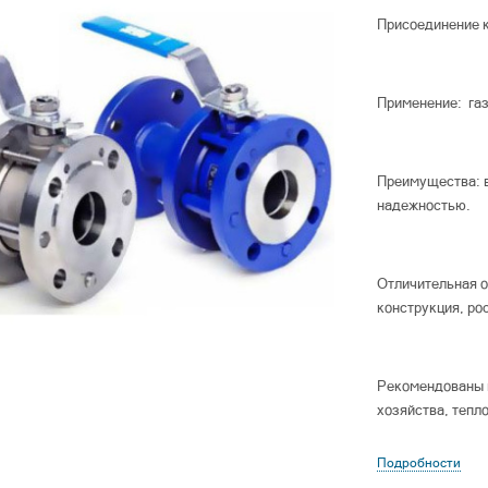
Присоединение к
Применение: газ
Преимущества: в
надежностью.
Отличительная 
конструкция, ро
Рекомендованы 
хозяйства, тепл
Подробности