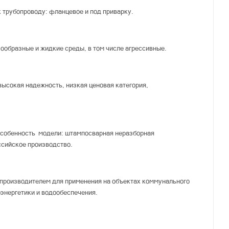
 трубопроводу: фланцевое и под приварку.
ообразные и жидкие среды, в том числе агрессивные.
ысокая надежность, низкая ценовая категория,
особенность модели: штампосварная неразборная
ссийское производство.
производителем для применения на объектах коммунального
оэнергетики и водообеспечения.