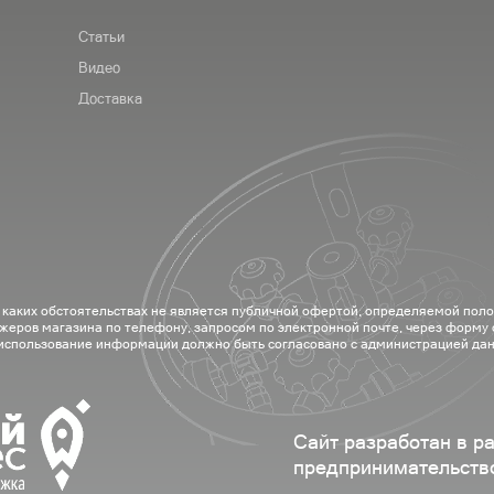
Статьи
Видео
Доставка
 каких обстоятельствах не является публичной офертой, определяемой пол
жеров магазина по телефону, запросом по электронной почте, через форму
 использование информации должно быть согласовано с администрацией дан
Сайт разработан в р
предпринимательств