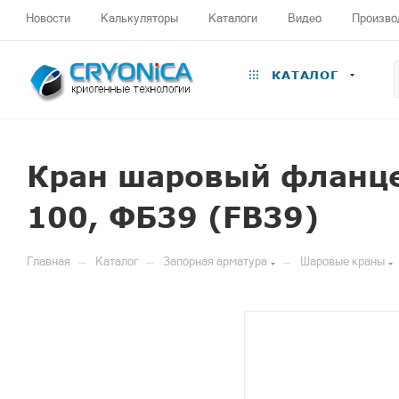
Новости
Калькуляторы
Каталоги
Видео
Произво
КАТАЛОГ
Кран шаровый фланце
100, ФБ39 (FB39)
—
—
—
Главная
Каталог
Запорная арматура
Шаровые краны