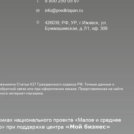
8 800 250 05 97
info@predklapan.ru
426039, РФ, УР, г.Ижевск, ул.
Буммашевская, д.7/1, оф. 309
ожениями Статьи 437 Гражданского кодекса РФ. Точные данные о
 обратной связи или при оформлении заказа. Представленная на сайте
ного интернет-магазина.
амках национального проекта «Малое и среднее
«Мой бизнес»
о» при поддержке центра