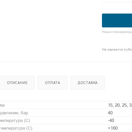
Наши менеджеры 
Не является пуб
ОПИСАНИЕ
ОПЛАТА
ДОСТАВКА
 мм
15, 20, 25, 3
давление, бар
40
мпература (С)
-40
емпература (С)
+160