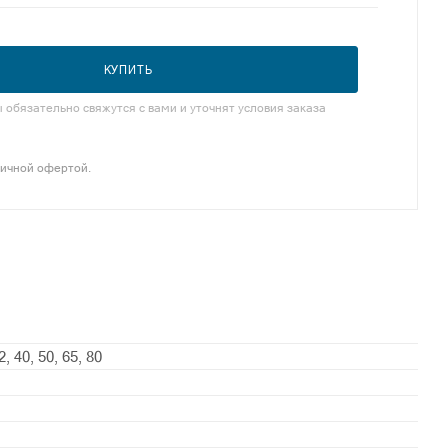
КУПИТЬ
обязательно свяжутся с вами и уточнят условия заказа
личной офертой.
2, 40, 50, 65, 80