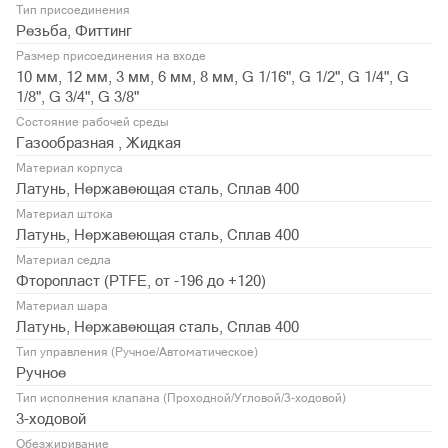
Тип присоединения
Резьба, Фиттинг
Размер присоединения на входе
10 мм, 12 мм, 3 мм, 6 мм, 8 мм, G 1/16", G 1/2", G 1/4", G
1/8", G 3/4", G 3/8"
Состояние рабочей среды
Газообразная , Жидкая
Материал корпуса
Латунь, Нержавеющая сталь, Сплав 400
Материал штока
Латунь, Нержавеющая сталь, Сплав 400
Материал седла
Фторопласт (PTFE, от -196 до +120)
Материал шара
Латунь, Нержавеющая сталь, Сплав 400
Тип управления (Ручное/Автоматическое)
Ручное
Тип исполнения клапана (Проходной/Угловой/3-ходовой)
3-ходовой
Обезжиривание