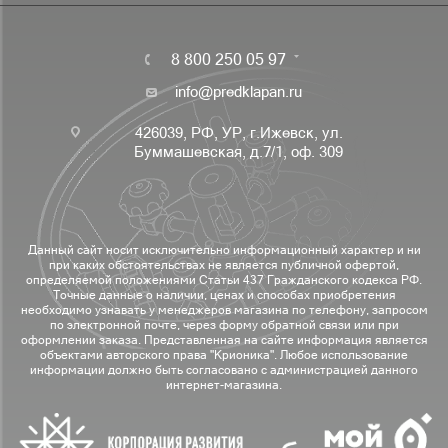
8 800 250 05 97
info@predklapan.ru
426039, РФ, УР, г.Ижевск, ул.
Буммашевская, д.7/1, оф. 309
Данный сайт носит исключительно информационный характер и ни
при каких обстоятельствах не является публичной офертой,
определяемой положениями Статьи 437 Гражданского кодекса РФ.
Точные данные о наличии, ценах и способах приобретения
необходимо узнавать у менеджеров магазина по телефону, запросом
по электронной почте, через форму обратной связи или при
оформлении заказа. Представленная на сайте информация является
объектами авторского права "Крионика". Любое использование
информации должно быть согласовано с администрацией данного
интернет-магазина.