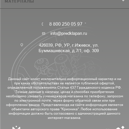
МАТЕРИАЛЫ
8 800 250 05 97
info@predklapan.ru
426039, РФ, УР, г.Ижевск, ул.
Буммашевская, д.7/1, оф. 309
Данный сайт носит исключительно информационный характер и ни
при каких обстоятельствах не является публичной офертой,
определяемой положениями Статьи 437 Гражданского кодекса РФ.
Точные данные о наличии, ценах и способах приобретения
необходимо узнавать у менеджеров магазина по телефону, запросом
по электронной почте, через форму обратной связи или при
оформлении заказа. Представленная на сайте информация является
объектами авторского права "Крионика". Любое использование
информации должно быть согласовано с администрацией данного
интернет-магазина.