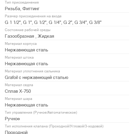
Тип присоединения
Резьба, Фиттинг
Размер присоединения на входе
G 1 1/2", G 1", G 1/2", G 1/4", G 2", G 3/4", G 3/8"
Состояние рабочей среды
Газообразная , Жидкая
Материал корпуса
Нержавеющая сталь
Материал штока
Нержавеющая сталь
Материал уплотнения сальника
Grafoil с нержавеющей сталью
Материал седла
Сплав Х-750
Материал шара
Нержавеющая сталь
Тип управления (Ручное/Автоматическое)
Ручное
Тип исполнения клапана (Проходной/Угловой/3-ходовой)
Проходной