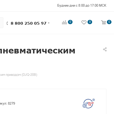
Будние дни с 8:00 до 17:00 МСК
0
0
0
8 800 250 05 97
 пневматическим
ким приводом (DJQ-20B)
икул:
8279