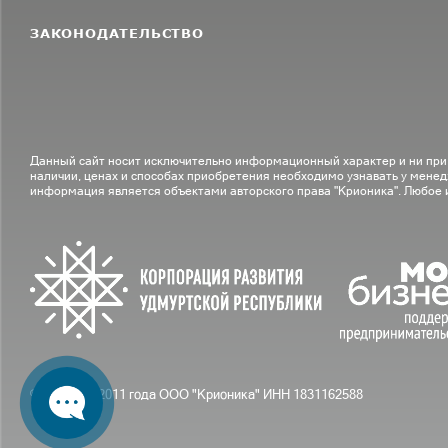
ЗАКОНОДАТЕЛЬСТВО
Данный сайт носит исключительно информационный характер и ни при
наличии, ценах и способах приобретения необходимо узнавать у менед
информация является объектами авторского права "Крионика". Любое
© С вами с 2011 года ООО "Крионика" ИНН 1831162588