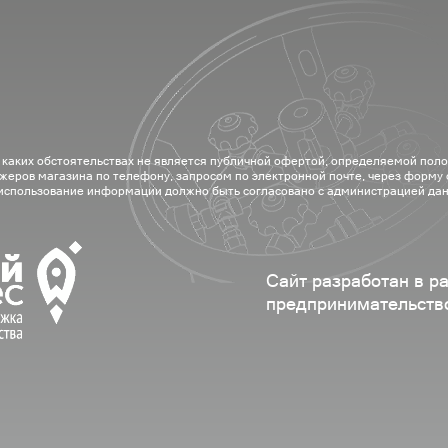
 каких обстоятельствах не является публичной офертой, определяемой пол
жеров магазина по телефону, запросом по электронной почте, через форму
 использование информации должно быть согласовано с администрацией дан
Сайт разработан в р
предпринимательств