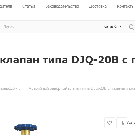
дители
Статьи
Законодательство
Доставка
Контакты
Каталог
клапан типа DJQ-20B с
—
оприводом
Аварийный запорный клапан типа DJQ-20B с пневматичес
Арт