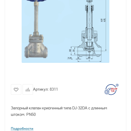
Артикул:
8311
Запорный клапан криогенный типа DJ-32DA с длинным
штоком. PN50
Подробности