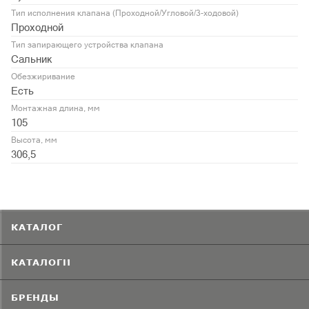
Тип исполнения клапана (Проходной/Угловой/3-ходовой)
Проходной
Тип запирающего устройства клапана
Сальник
Обезжиривание
Есть
Монтажная длина, мм
105
Высота, мм
306,5
КАТАЛОГ
КАТАЛОГИ
БРЕНДЫ