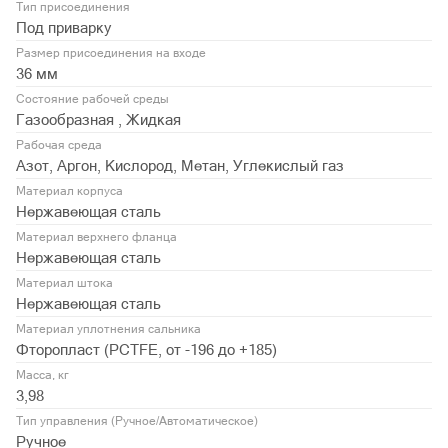
Тип присоединения
Под приварку
Размер присоединения на входе
36 мм
Состояние рабочей среды
Газообразная , Жидкая
Рабочая среда
Азот, Аргон, Кислород, Метан, Углекислый газ
Материал корпуса
Нержавеющая сталь
Материал верхнего фланца
Нержавеющая сталь
Материал штока
Нержавеющая сталь
Материал уплотнения сальника
Фторопласт (PСTFE, от -196 до +185)
Масса, кг
3,98
Тип управления (Ручное/Автоматическое)
Ручное