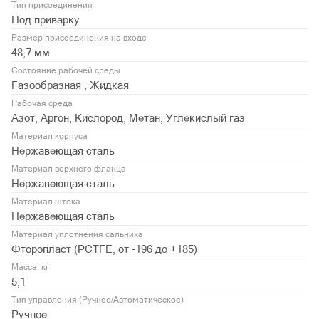
Тип присоединения
Под приварку
Размер присоединения на входе
48,7 мм
Состояние рабочей среды
Газообразная , Жидкая
Рабочая среда
Азот, Аргон, Кислород, Метан, Углекислый газ
Материал корпуса
Нержавеющая сталь
Материал верхнего фланца
Нержавеющая сталь
Материал штока
Нержавеющая сталь
Материал уплотнения сальника
Фторопласт (PСTFE, от -196 до +185)
Масса, кг
5,1
Тип управления (Ручное/Автоматическое)
Ручное