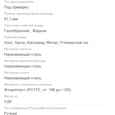
Тип присоединения
Под приварку
Размер присоединения на входе
61,1 мм
Состояние рабочей среды
Газообразная , Жидкая
Рабочая среда
Азот, Аргон, Кислород, Метан, Углекислый газ
Материал корпуса
Нержавеющая сталь
Материал верхнего фланца
Нержавеющая сталь
Материал штока
Нержавеющая сталь
Материал уплотнения сальника
Фторопласт (PСTFE, от -196 до +185)
Масса, кг
5,00
Тип управления (Ручное/Автоматическое)
Ручное