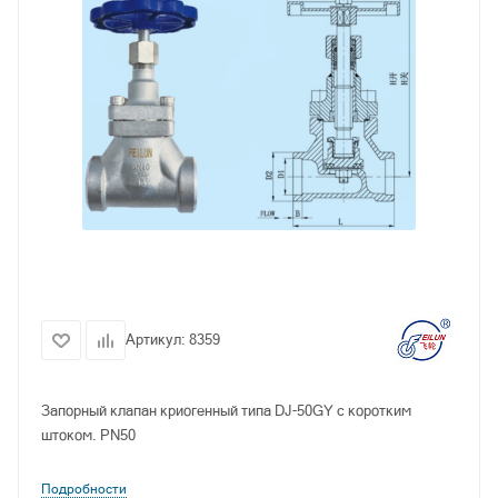
Артикул:
8359
Запорный клапан криогенный типа DJ-50GY с коротким
штоком. PN50
Подробности