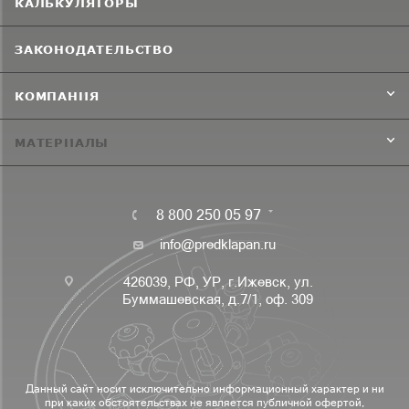
КАЛЬКУЛЯТОРЫ
ЗАКОНОДАТЕЛЬСТВО
КОМПАНИЯ
МАТЕРИАЛЫ
8 800 250 05 97
info@predklapan.ru
426039, РФ, УР, г.Ижевск, ул.
Буммашевская, д.7/1, оф. 309
Данный сайт носит исключительно информационный характер и ни
при каких обстоятельствах не является публичной офертой,