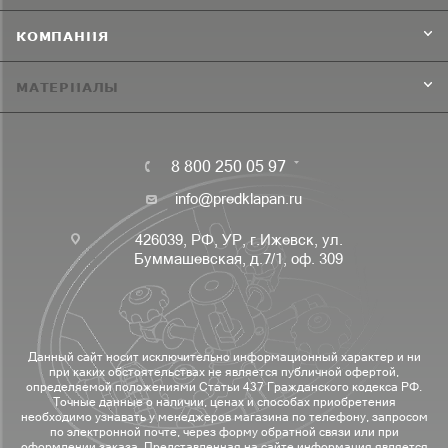
КОМПАНИЯ
МАТЕРИАЛЫ
8 800 250 05 97
info@predklapan.ru
426039, РФ, УР, г.Ижевск, ул.
Буммашевская, д.7/1, оф. 309
Данный сайт носит исключительно информационный характер и ни
при каких обстоятельствах не является публичной офертой,
определяемой положениями Статьи 437 Гражданского кодекса РФ.
Точные данные о наличии, ценах и способах приобретения
необходимо узнавать у менеджеров магазина по телефону, запросом
по электронной почте, через форму обратной связи или при
оформлении заказа. Представленная на сайте информация является