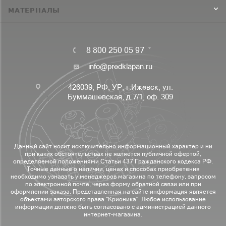
МАТЕРИАЛЫ
8 800 250 05 97
info@predklapan.ru
426039, РФ, УР, г.Ижевск, ул.
Буммашевская, д.7/1, оф. 309
Данный сайт носит исключительно информационный характер и ни
при каких обстоятельствах не является публичной офертой,
определяемой положениями Статьи 437 Гражданского кодекса РФ.
Точные данные о наличии, ценах и способах приобретения
необходимо узнавать у менеджеров магазина по телефону, запросом
по электронной почте, через форму обратной связи или при
оформлении заказа. Представленная на сайте информация является
объектами авторского права "Крионика". Любое использование
информации должно быть согласовано с администрацией данного
интернет-магазина.