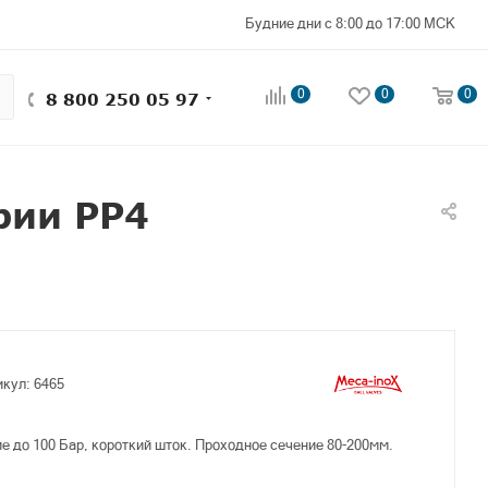
Будние дни с 8:00 до 17:00 МСК
0
0
0
8 800 250 05 97
рии PP4
икул:
6465
е до 100 Бар, короткий шток. Проходное сечение 80-200мм.