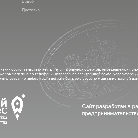
Видео
Доставка
 каких обстоятельствах не является публичной офертой, определяемой пол
жеров магазина по телефону, запросом по электронной почте, через форму
 использование информации должно быть согласовано с администрацией дан
Сайт разработан в р
предпринимательств