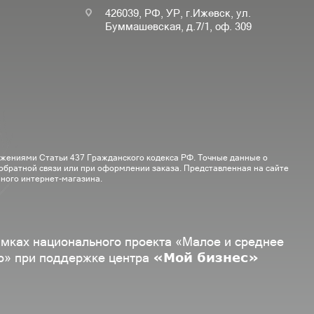
426039, РФ, УР, г.Ижевск, ул.
Буммашевская, д.7/1, оф. 309
ожениями Статьи 437 Гражданского кодекса РФ. Точные данные о
 обратной связи или при оформлении заказа. Представленная на сайте
ного интернет-магазина.
амках национального проекта «Малое и среднее
«Мой бизнес»
о» при поддержке центра