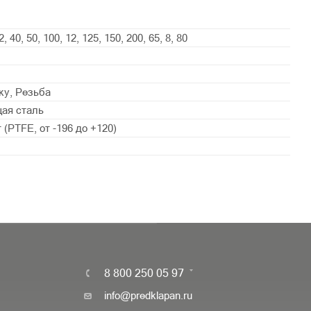
2, 40, 50, 100, 12, 125, 150, 200, 65, 8, 80
ку, Резьба
ая сталь
(PTFE, от -196 до +120)
8 800 250 05 97
info@predklapan.ru