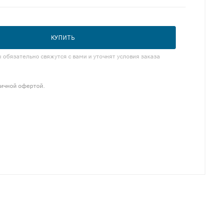
КУПИТЬ
обязательно свяжутся с вами и уточнят условия заказа
личной офертой.